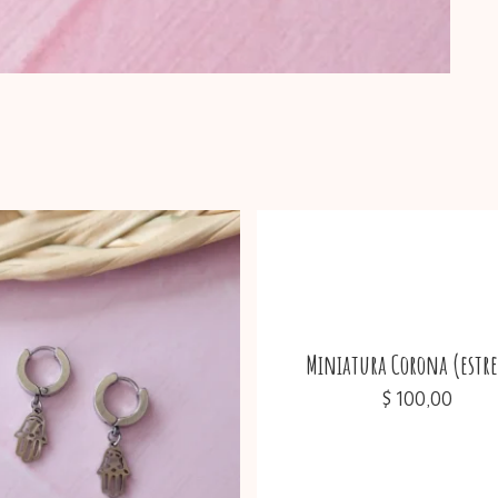
No
Miniatura Corona (estre
$
100,00