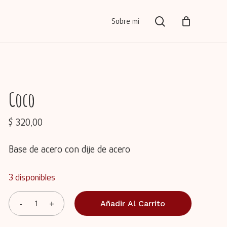
Menu
search
Sobre mi
Close
Cart
Coco
$
320,00
Base de acero con dije de acero
3 disponibles
Añadir Al Carrito