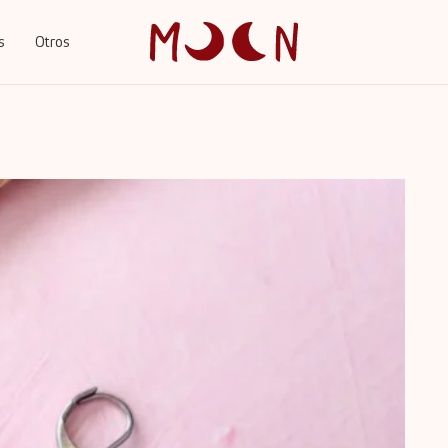
s
Otros
Cart