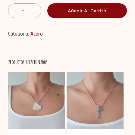
Añadir Al Carrito
Categoría:
Acero
Productos relacionados
No hay productos en el
carrito.
Go To Shop