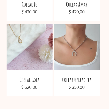
Collar Fe
Collar Amar
$
420,00
$
420,00
Collar Gota
Collar Herradura
$
620,00
$
350,00