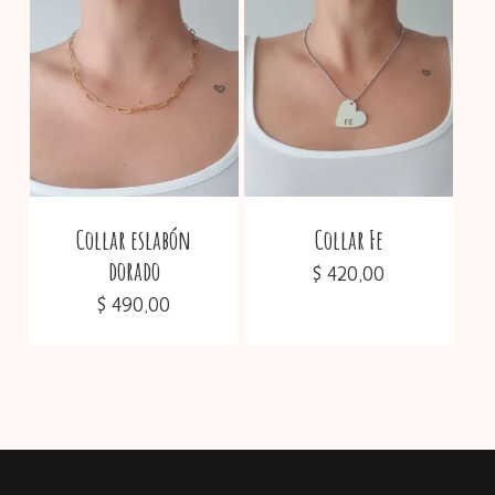
Collar eslabón
Collar Fe
dorado
$
420,00
$
490,00