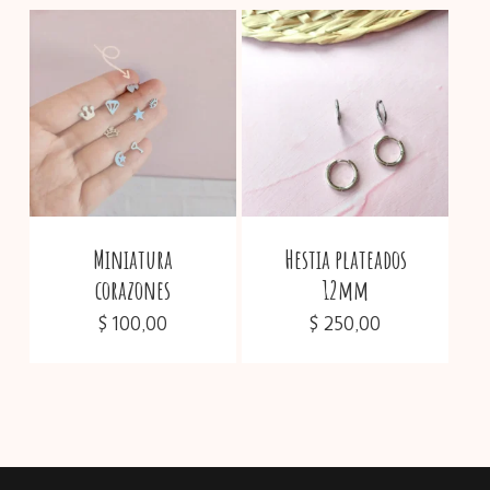
Miniatura
Hestia plateados
corazones
12mm
$
100,00
$
250,00