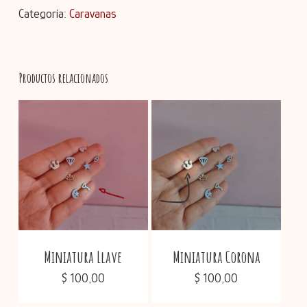
Categoría:
Caravanas
Productos relacionados
No hay productos en el
carrito.
Go To Shop
Miniatura Llave
Miniatura Corona
$
100,00
$
100,00