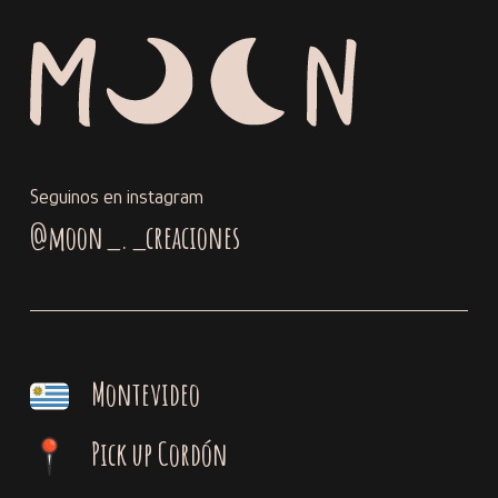
Seguinos en instagram
@moon_._creaciones
Montevideo
Pick up Cordón