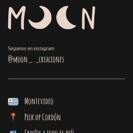
Seguinos en instagram
@moon_._creaciones
Montevideo
Pick up Cordón
Envíos a todo el país