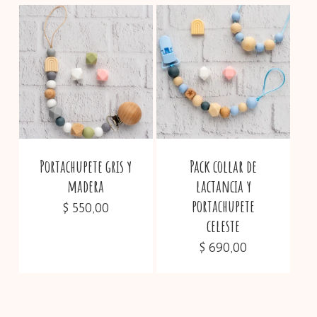
Portachupete gris y
Pack collar de
madera
lactancia y
portachupete
$
550,00
celeste
$
690,00