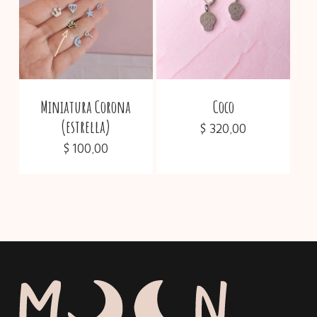
Miniatura Corona
Coco
(estrella)
$
320,00
$
100,00