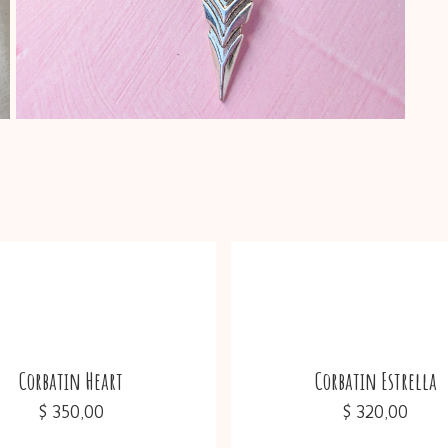
Corbatin Heart
Corbatin Estrella
$
350,00
$
320,00