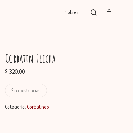
Menu
search
Sobre mi
Close
Cart
Corbatin Flecha
$
320,00
Sin existencias
Categoría:
Corbatines