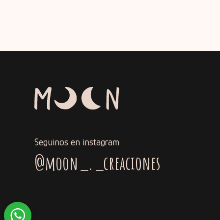
Seguinos en instagram
@moon_._creaciones