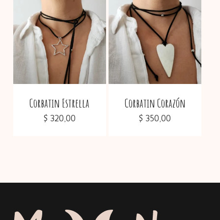
Corbatin Estrella
Corbatin Corazón
$
320,00
$
350,00