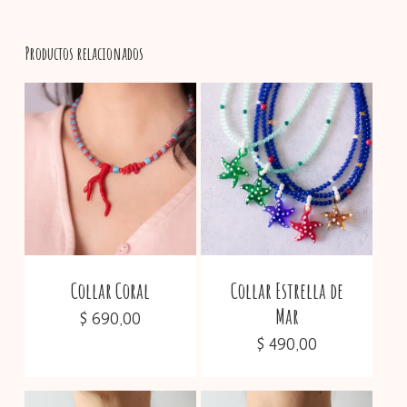
Productos relacionados
No hay productos en el
carrito.
Go To Shop
Collar Coral
Collar Estrella de
Mar
$
690,00
$
490,00