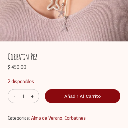
Corbatin Pez
$
450,00
2 disponibles
Añadir Al Carrito
Categorías:
Alma de Verano
,
Corbatines