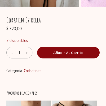
Corbatin Estrella
$
320,00
3 disponibles
Añadir Al Carrito
Categoría:
Corbatines
Productos relacionados