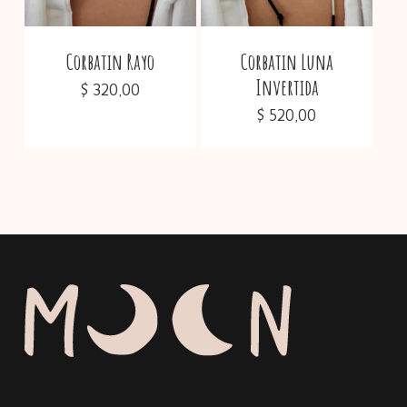
Corbatin Rayo
Corbatin Luna
Invertida
$
320,00
$
520,00